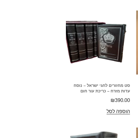
סט מחזורים לחגי ישראל – נוסח
עדות מזרח – כריכת עור חום
₪
390.00
הוספה לסל