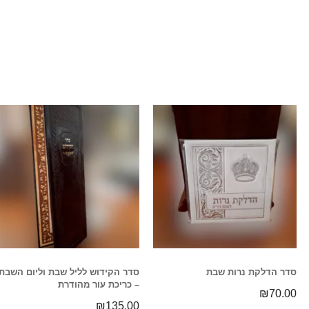
סדר הדלקת נרות שבת
סדר הקידוש לליל שבת וליום השבת
– כריכת עור מהודרת
₪
70.00
₪
135.00