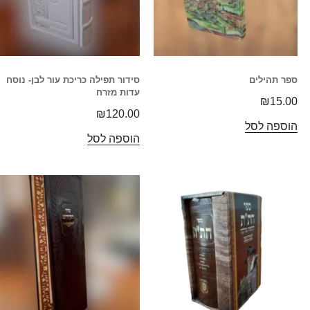
ספר תהילים
סידור תפילה כריכת עור לבן- נוסח
עדות מזרח
₪
15.00
₪
120.00
הוספה לסל
הוספה לסל