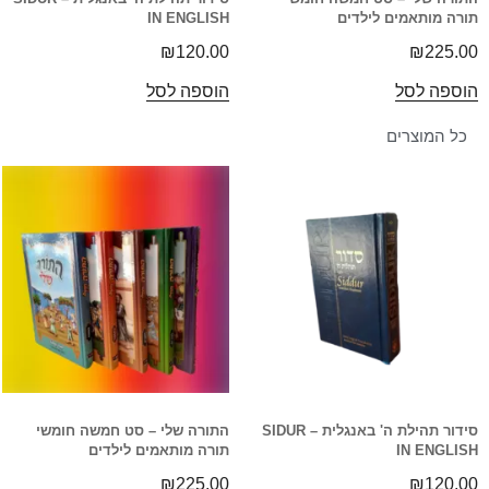
תורה מותאמים לילדים
IN ENGLISH
₪
120.00
₪
225.00
הוספה לסל
הוספה לסל
כל המוצרים
סידור תהילת ה' באנגלית – SIDUR
התורה שלי – סט חמשה חומשי
IN ENGLISH
תורה מותאמים לילדים
₪
225.00
₪
120.00