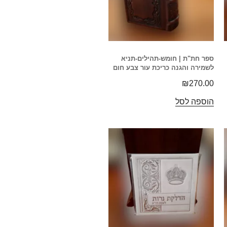
ספר חת"ת | חומש-תהילים-תניא
לשמירה והגנה כריכת עור צבע חום
₪
270.00
הוספה לסל