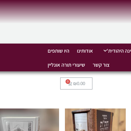
נה היהודית'
אודותינו
היו שותפים
צור קשר
שיעורי תורה אונליין
₪
0.00