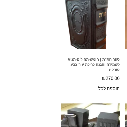
ספר חת"ת | חומש-תהילים-תניא
לשמירה והגנה כריכת עור צבע
טורקיז
₪
270.00
הוספה לסל