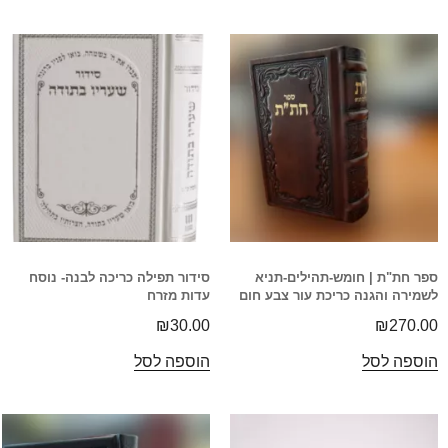
ספר חת"ת | חומש-תהילים-תניא
סידור תפילה כריכה לבנה- נוסח
לשמירה והגנה כריכת עור צבע חום
עדות מזרח
₪
30.00
₪
270.00
הוספה לסל
הוספה לסל