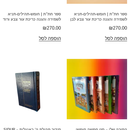
ספר חת"ת | חומש-תהילים-תניא
ספר חת"ת | חומש-תהילים-תניא
לשמירה והגנה כריכת עור צבע לבן
לשמירה והגנה כריכת עור צבע ורוד
₪
270.00
₪
270.00
הוספה לסל
הוספה לסל
התורה שלי – סט חמשה חומשי
סידור תהילת ה' באנגלית – SIDUR