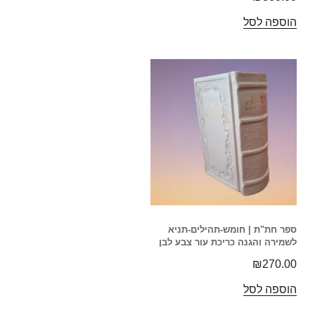
הוספה לסל
ספר חת"ת | חומש-תהילים-תניא
לשמירה והגנה כריכת עור צבע לבן
₪
270.00
הוספה לסל