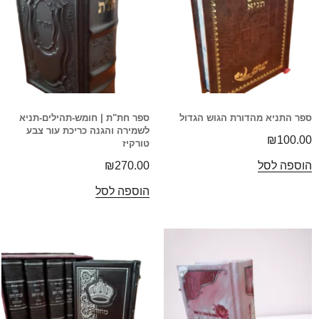
ספר התניא מהדורת הגוש הגדול
ספר חת"ת | חומש-תהילים-תניא
לשמירה והגנה כריכת עור צבע
₪
100.00
טורקיז
הוספה לסל
270.00
₪
הוספה לסל