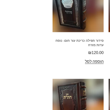
סידור תפילה כריכת עור חום- נוסח
עדות מזרח
₪
120.00
הוספה לסל